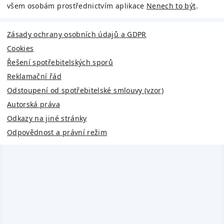
všem osobám prostřednictvím aplikace
Nenech to být
.
Zásady ochrany osobních údajů a GDPR
Cookies
Řešení spotřebitelských sporů
Reklamační řád
Odstoupení od spotřebitelské smlouvy (vzor)
Autorská práva
Odkazy na jiné stránky
Odpovědnost a právní režim