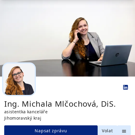
Ing. Michala Mlčochová, DiS.
asistentka kanceláře
Jihomoravský kraj
Napsat zprávu
Volat